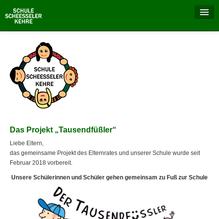
Aktuell
Unsere Schule
Schulalltag
Besondere Tage
Das Projekt „Tausendfüßler“
Schulprojekte
Liebe Eltern,
das gemeinsame Projekt des Elternrates und unserer Schule wurde seit
Elternrat
Februar 2018 vorbereit.
Unsere Schülerinnen und Schüler gehen gemeinsam zu Fuß zur Schule
Schulverein