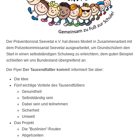
Der Präventionsrat Seevetal e.V. hat dieses Modell in Zusammenarbeit mit
dem Polizeikommissariat Seevetal ausgearbeitet, um Grundschülern den
Start in einen selbstständigen Schulweg zu erleichtern, dem guten Beispiel
schließen wir uns Bundesland übergreifend an.
Der Flyer
Der Tausendfüßler kommt!
informiert Sie über:
Die Idee
Fünf wichtige Vorteile des Tausendfüßlers
Gesundheit
Selbstständig sein
Dabei sein und teilnehmen
Sicherheit
Umwelt
Das Projekt
Die "Buslinien"-Routen
Abgehzeiten