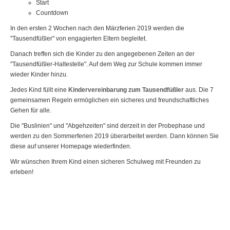
Start
Countdown
In den ersten 2 Wochen nach den Märzferien 2019 werden die
"Tausendfüßler" von engagierten Eltern begleitet.
Danach treffen sich die Kinder zu den angegebenen Zeiten an der
"Tausendfüßler-Haltestelle". Auf dem Weg zur Schule kommen immer
wieder Kinder hinzu.
Jedes Kind füllt eine
Kindervereinbarung zum Tausendfüßler
aus. Die 7
gemeinsamen Regeln ermöglichen ein sicheres und freundschaftliches
Gehen für alle.
Die "Buslinien" und "Abgehzeiten" sind derzeit in der Probephase und
werden zu den Sommerferien 2019 überarbeitet werden. Dann können Sie
diese auf unserer Homepage wiederfinden.
Wir wünschen Ihrem Kind einen sicheren Schulweg mit Freunden zu
erleben!