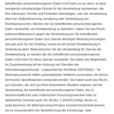
betreffenden personenbezogenen Daten nicht mehr, es sei denn, er kann
zwingende schutzwürdige Gründe für die Verarbeitung nachweisen, die
Ihre Interessen, Rechte und Freiheiten überwiegen, oder die Verarbeitung
dient der Geltendmachung, Ausübung oder Verteidigung von
Rechtsansprüchen. Werden die Sie betreffenden personenbezogenen
Daten verarbeitet, um Direktwerbung zu betreiben, haben Sie das Recht,
jederzeit Widerspruch gegen die Verarbeitung der Sie betreffenden
personenbezogenen Daten zum Zwecke derartiger Werbung einzulegen;
dies gilt auch für das Profiling, soweit es mit solcher Direktwerbung in
Verbindung steht. Widersprechen Sie der Verarbeitung für Zwecke der
Direktwerbung, so werden die Sie betreffenden personenbezogenen
Daten nicht mehr für diese Zwecke verarbeitet. Sie haben die Möglichkeit,
im Zusammenhang mit der Nutzung von Diensten der
Informationsgesellschaft – ungeachtet der Richtlinie 2002/58/EG – Ihr
Widerspruchsrecht mittels automatisierter Verfahren auszuüben, bei denen
technische Spezifikationen verwendet werden. Sie haben auch das Recht,
aus Gründen, die sich aus Ihrer besonderen Situation ergeben, bei der
Verarbeitung Sie betreffender personenbezogener Daten, die zu
wissenschaftlichen oder historischen Forschungszwecken oder zu
statistischen Zwecken gem. Art. 89 Abs. 1 DSGVO erfolgt, dieser zu
widersprechen. Ihr Widerspruchsrecht kann insoweit beschränkt werden,
als es voraussichtlich die Verwirklichung der Forschungs- oder