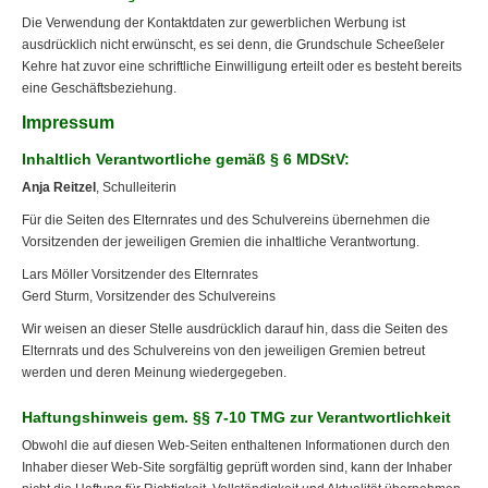
Die Verwendung der Kontaktdaten zur gewerblichen Werbung ist
ausdrücklich nicht erwünscht, es sei denn, die Grundschule Scheeßeler
Kehre hat zuvor eine schriftliche Einwilligung erteilt oder es besteht bereits
eine Geschäftsbeziehung.
Impressum
Inhaltlich Verantwortliche gemäß § 6 MDStV:
Anja Reitzel
, Schulleiterin
Für die Seiten des Elternrates und des Schulvereins übernehmen die
Vorsitzenden der jeweiligen Gremien die inhaltliche Verantwortung.
Lars Möller Vorsitzender des Elternrates
Gerd Sturm, Vorsitzender des Schulvereins
Wir weisen an dieser Stelle ausdrücklich darauf hin, dass die Seiten des
Elternrats und des Schulvereins von den jeweiligen Gremien betreut
werden und deren Meinung wiedergegeben.
Haftungshinweis gem. §§ 7-10 TMG zur Verantwortlichkeit
Obwohl die auf diesen Web-Seiten enthaltenen Informationen durch den
Inhaber dieser Web-Site sorgfältig geprüft worden sind, kann der Inhaber