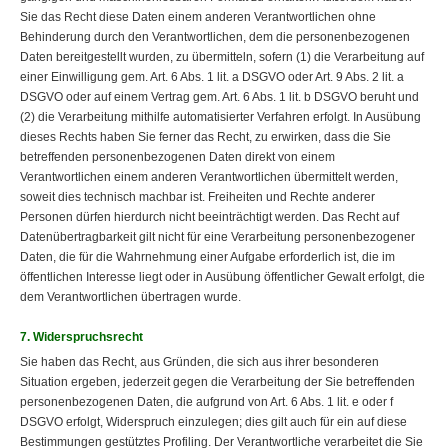
Sie das Recht diese Daten einem anderen Verantwortlichen ohne
Behinderung durch den Verantwortlichen, dem die personenbezogenen
Daten bereitgestellt wurden, zu übermitteln, sofern (1) die Verarbeitung auf
einer Einwilligung gem. Art. 6 Abs. 1 lit. a DSGVO oder Art. 9 Abs. 2 lit. a
DSGVO oder auf einem Vertrag gem. Art. 6 Abs. 1 lit. b DSGVO beruht und
(2) die Verarbeitung mithilfe automatisierter Verfahren erfolgt. In Ausübung
dieses Rechts haben Sie ferner das Recht, zu erwirken, dass die Sie
betreffenden personenbezogenen Daten direkt von einem
Verantwortlichen einem anderen Verantwortlichen übermittelt werden,
soweit dies technisch machbar ist. Freiheiten und Rechte anderer
Personen dürfen hierdurch nicht beeinträchtigt werden. Das Recht auf
Datenübertragbarkeit gilt nicht für eine Verarbeitung personenbezogener
Daten, die für die Wahrnehmung einer Aufgabe erforderlich ist, die im
öffentlichen Interesse liegt oder in Ausübung öffentlicher Gewalt erfolgt, die
dem Verantwortlichen übertragen wurde.
7. Widerspruchsrecht
Sie haben das Recht, aus Gründen, die sich aus ihrer besonderen
Situation ergeben, jederzeit gegen die Verarbeitung der Sie betreffenden
personenbezogenen Daten, die aufgrund von Art. 6 Abs. 1 lit. e oder f
DSGVO erfolgt, Widerspruch einzulegen; dies gilt auch für ein auf diese
Bestimmungen gestütztes Profiling. Der Verantwortliche verarbeitet die Sie