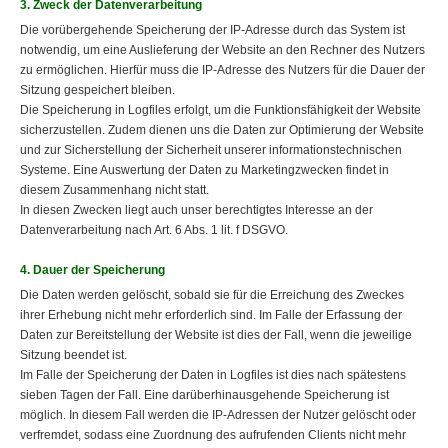
3. Zweck der Datenverarbeitung
Die vorübergehende Speicherung der IP-Adresse durch das System ist
notwendig, um eine Auslieferung der Website an den Rechner des Nutzers
zu ermöglichen. Hierfür muss die IP-Adresse des Nutzers für die Dauer der
Sitzung gespeichert bleiben.
Die Speicherung in Logfiles erfolgt, um die Funktionsfähigkeit der Website
sicherzustellen. Zudem dienen uns die Daten zur Optimierung der Website
und zur Sicherstellung der Sicherheit unserer informationstechnischen
Systeme. Eine Auswertung der Daten zu Marketingzwecken findet in
diesem Zusammenhang nicht statt.
In diesen Zwecken liegt auch unser berechtigtes Interesse an der
Datenverarbeitung nach Art. 6 Abs. 1 lit. f DSGVO.
4. Dauer der Speicherung
Die Daten werden gelöscht, sobald sie für die Erreichung des Zweckes
ihrer Erhebung nicht mehr erforderlich sind. Im Falle der Erfassung der
Daten zur Bereitstellung der Website ist dies der Fall, wenn die jeweilige
Sitzung beendet ist.
Im Falle der Speicherung der Daten in Logfiles ist dies nach spätestens
sieben Tagen der Fall. Eine darüberhinausgehende Speicherung ist
möglich. In diesem Fall werden die IP-Adressen der Nutzer gelöscht oder
verfremdet, sodass eine Zuordnung des aufrufenden Clients nicht mehr