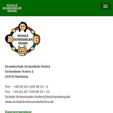
Aktuell
Unsere Schule
Schulalltag
Besondere Tage
Grundschule Scheeßeler Kehre
Schulprojekte
Scheeßeler Kehre 2
21079 Hamburg
Elternrat
Fon +49 (0) 40 / 428 96 14 - 0
Fax +49 (0) 40 / 428 96 14 - 22
Schulverein
Schule-Scheesseler-Kehre@bsb.hamburg.de
www.SchuleScheesselerKehre.de
Datenverwendung