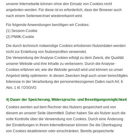
unserer Internetseite können ohne den Einsatz von Cookies nicht
angeboten werden. Für diese ist es erforderlich, dass der Browser auch
nach einem Seitenwechsel wiedererkannt wird.
Für folgende Anwendungen benötigen wir Cookies:
(1) Session-Cookie
(2) PIWIK-Cookie
Die durch technisch notwendige Cookies erhobenen Nutzerdaten werden
nicht zur Erstellung von Nutzerprofilen verwendet.
Die Verwendung der Analyse-Cookies erfolgt zu dem Zweck, die Qualität
unserer Website und ihre Inhalte zu verbessern. Durch die Analyse-
Cookies erfahren wir, wie die Website genutzt wird und können so unser
Angebot stetig optimieren. In diesen Zwecken liegt auch unser berechtigtes
Interesse in der Verarbeitung der personenbezogenen Daten nach Art. 6
Abs. 1 lit. f DSGVO.
4) Dauer der Speicherung, Widerspruchs- und Beseitigungsmöglichkeit
Cookies werden auf dem Rechner des Nutzers gespeichert und von
diesem an unserer Seite übermittelt. Daher haben Sie als Nutzer auch die
volle Kontrolle über die Verwendung von Cookies. Durch eine Änderung
der Einstellungen in Ihrem Internetbrowser können Sie die Übertragung
von Cookies deaktivieren oder einschränken. Bereits gespeicherte