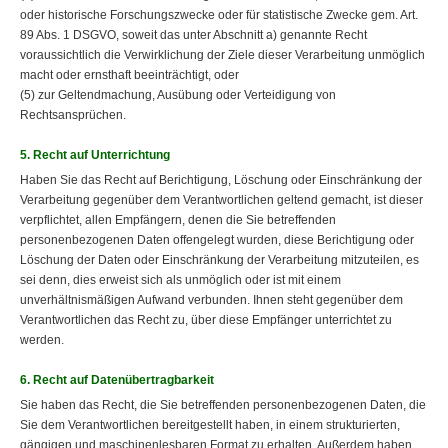
oder historische Forschungszwecke oder für statistische Zwecke gem. Art.
89 Abs. 1 DSGVO, soweit das unter Abschnitt a) genannte Recht
voraussichtlich die Verwirklichung der Ziele dieser Verarbeitung unmöglich
macht oder ernsthaft beeinträchtigt, oder
(5) zur Geltendmachung, Ausübung oder Verteidigung von
Rechtsansprüchen.
5. Recht auf Unterrichtung
Haben Sie das Recht auf Berichtigung, Löschung oder Einschränkung der
Verarbeitung gegenüber dem Verantwortlichen geltend gemacht, ist dieser
verpflichtet, allen Empfängern, denen die Sie betreffenden
personenbezogenen Daten offengelegt wurden, diese Berichtigung oder
Löschung der Daten oder Einschränkung der Verarbeitung mitzuteilen, es
sei denn, dies erweist sich als unmöglich oder ist mit einem
unverhältnismäßigen Aufwand verbunden. Ihnen steht gegenüber dem
Verantwortlichen das Recht zu, über diese Empfänger unterrichtet zu
werden.
6. Recht auf Datenübertragbarkeit
Sie haben das Recht, die Sie betreffenden personenbezogenen Daten, die
Sie dem Verantwortlichen bereitgestellt haben, in einem strukturierten,
gängigen und maschinenlesbaren Format zu erhalten. Außerdem haben