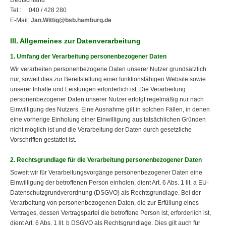
Deutschland
Tel.: 040 / 428 280
E-Mail:
Jan.Wittig@bsb.hamburg.de
III. Allgemeines zur Datenverarbeitung
1. Umfang der Verarbeitung personenbezogener Daten
Wir verarbeiten personenbezogene Daten unserer Nutzer grundsätzlich
nur, soweit dies zur Bereitstellung einer funktionsfähigen Website sowie
unserer Inhalte und Leistungen erforderlich ist. Die Verarbeitung
personenbezogener Daten unserer Nutzer erfolgt regelmäßig nur nach
Einwilligung des Nutzers. Eine Ausnahme gilt in solchen Fällen, in denen
eine vorherige Einholung einer Einwilligung aus tatsächlichen Gründen
nicht möglich ist und die Verarbeitung der Daten durch gesetzliche
Vorschriften gestattet ist.
2. Rechtsgrundlage für die Verarbeitung personenbezogener Daten
Soweit wir für Verarbeitungsvorgänge personenbezogener Daten eine
Einwilligung der betroffenen Person einholen, dient Art. 6 Abs. 1 lit. a EU-
Datenschutzgrundverordnung (DSGVO) als Rechtsgrundlage. Bei der
Verarbeitung von personenbezogenen Daten, die zur Erfüllung eines
Vertrages, dessen Vertragspartei die betroffene Person ist, erforderlich ist,
dient Art. 6 Abs. 1 lit. b DSGVO als Rechtsgrundlage. Dies gilt auch für