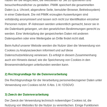
haben wir die Möglichkeit, die Webseiten für Sie zu optimieren und
besucherfreundlicher zu gestalten. PIWIK speichert die gesammelten
Daten (u.a. Uhrzeit, abgerufene Seite, benutzter Browser, Betriebssystem)
in einer Datenbank. Die mit PIWIK erzeugten Auswertungen sind
vollständig anonymisiert und lassen sich nicht zur Identifikation einzelner
Personen nutzen. IP-Adressen werden unkenntlich gemacht, bevor sie in
die Datenbank gelangen, um den gesetzlichen Bestimmungen gerecht zu
werden. Eine Verknüpfung der gespeicherten Daten mit anderen
Datenquellen oder eine Weitergabe an Dritte findet nicht statt.
Beim Aufruf unserer Website werden die Nutzer über die Verwendung von
Cookies zu Analysezwecken informiert und auf diese
Datenschutzerklärung verwiesen. Es erfolgt in diesem Zusammenhang
auch ein Hinweis darauf, wie die Speicherung von Cookies in den
Browsereinstellungen unterbunden werden kann.
2) Rechtsgrundlage für die Datenverarbeitung
Die Rechtsgrundlage für die Verarbeitung personenbezogener Daten unter
Verwendung von Cookies ist Art. 6 Abs. 1 lit. f DSGVO.
3) Zweck der Datenverarbeitung
Der Zweck der Verwendung technisch notwendiger Cookies ist, die
Nutzung von Websites für die Nutzer zu vereinfachen. Einige Funktionen