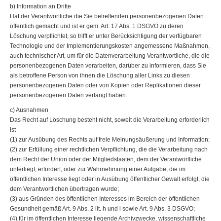
b) Information an Dritte
Hat der Verantwortliche die Sie betreffenden personenbezogenen Daten
öffentlich gemacht und ist er gem. Art. 17 Abs. 1 DSGVO zu deren
Löschung verpflichtet, so trifft er unter Berücksichtigung der verfügbaren
Technologie und der Implementierungskosten angemessene Maßnahmen,
auch technischer Art, um für die Datenverarbeitung Verantwortliche, die die
personenbezogenen Daten verarbeiten, darüber zu informieren, dass Sie
als betroffene Person von ihnen die Löschung aller Links zu diesen
personenbezogenen Daten oder von Kopien oder Replikationen dieser
personenbezogenen Daten verlangt haben.
c) Ausnahmen
Das Recht auf Löschung besteht nicht, soweit die Verarbeitung erforderlich
ist
(1) zur Ausübung des Rechts auf freie Meinungsäußerung und Information;
(2) zur Erfüllung einer rechtlichen Verpflichtung, die die Verarbeitung nach
dem Recht der Union oder der Mitgliedstaaten, dem der Verantwortliche
unterliegt, erfordert, oder zur Wahrnehmung einer Aufgabe, die im
öffentlichen Interesse liegt oder in Ausübung öffentlicher Gewalt erfolgt, die
dem Verantwortlichen übertragen wurde;
(3) aus Gründen des öffentlichen Interesses im Bereich der öffentlichen
Gesundheit gemäß Art. 9 Abs. 2 lit. h und i sowie Art. 9 Abs. 3 DSGVO;
(4) für im öffentlichen Interesse liegende Archivzwecke, wissenschaftliche