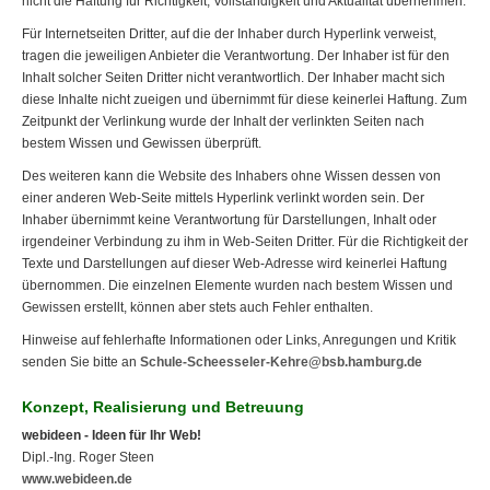
nicht die Haftung für Richtigkeit, Vollständigkeit und Aktualität übernehmen.
Für Internetseiten Dritter, auf die der Inhaber durch Hyperlink verweist,
tragen die jeweiligen Anbieter die Verantwortung. Der Inhaber ist für den
Inhalt solcher Seiten Dritter nicht verantwortlich. Der Inhaber macht sich
diese Inhalte nicht zueigen und übernimmt für diese keinerlei Haftung. Zum
Zeitpunkt der Verlinkung wurde der Inhalt der verlinkten Seiten nach
bestem Wissen und Gewissen überprüft.
Des weiteren kann die Website des Inhabers ohne Wissen dessen von
einer anderen Web-Seite mittels Hyperlink verlinkt worden sein. Der
Inhaber übernimmt keine Verantwortung für Darstellungen, Inhalt oder
irgendeiner Verbindung zu ihm in Web-Seiten Dritter. Für die Richtigkeit der
Texte und Darstellungen auf dieser Web-Adresse wird keinerlei Haftung
übernommen. Die einzelnen Elemente wurden nach bestem Wissen und
Gewissen erstellt, können aber stets auch Fehler enthalten.
Hinweise auf fehlerhafte Informationen oder Links, Anregungen und Kritik
senden Sie bitte an
Schule-Scheesseler-Kehre@bsb.hamburg.de
Konzept, Realisierung und Betreuung
webideen - Ideen für Ihr Web!
Dipl.-Ing. Roger Steen
www.webideen.de