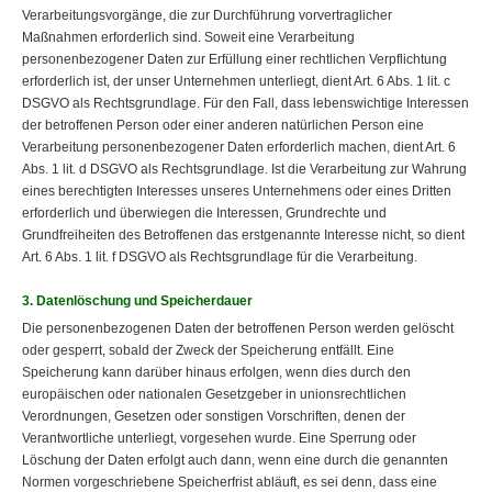
Verarbeitungsvorgänge, die zur Durchführung vorvertraglicher
Maßnahmen erforderlich sind. Soweit eine Verarbeitung
personenbezogener Daten zur Erfüllung einer rechtlichen Verpflichtung
erforderlich ist, der unser Unternehmen unterliegt, dient Art. 6 Abs. 1 lit. c
DSGVO als Rechtsgrundlage. Für den Fall, dass lebenswichtige Interessen
der betroffenen Person oder einer anderen natürlichen Person eine
Verarbeitung personenbezogener Daten erforderlich machen, dient Art. 6
Abs. 1 lit. d DSGVO als Rechtsgrundlage. Ist die Verarbeitung zur Wahrung
eines berechtigten Interesses unseres Unternehmens oder eines Dritten
erforderlich und überwiegen die Interessen, Grundrechte und
Grundfreiheiten des Betroffenen das erstgenannte Interesse nicht, so dient
Art. 6 Abs. 1 lit. f DSGVO als Rechtsgrundlage für die Verarbeitung.
3. Datenlöschung und Speicherdauer
Die personenbezogenen Daten der betroffenen Person werden gelöscht
oder gesperrt, sobald der Zweck der Speicherung entfällt. Eine
Speicherung kann darüber hinaus erfolgen, wenn dies durch den
europäischen oder nationalen Gesetzgeber in unionsrechtlichen
Verordnungen, Gesetzen oder sonstigen Vorschriften, denen der
Verantwortliche unterliegt, vorgesehen wurde. Eine Sperrung oder
Löschung der Daten erfolgt auch dann, wenn eine durch die genannten
Normen vorgeschriebene Speicherfrist abläuft, es sei denn, dass eine