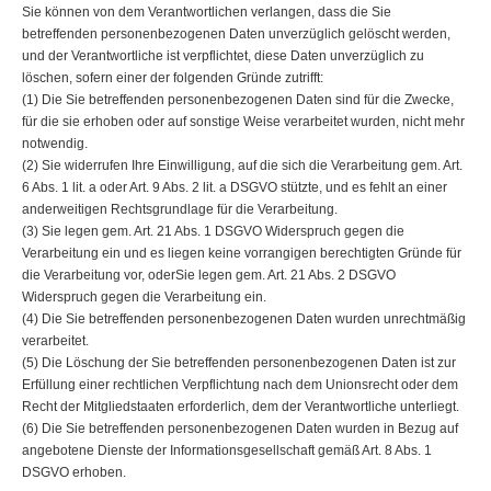
Sie können von dem Verantwortlichen verlangen, dass die Sie
betreffenden personenbezogenen Daten unverzüglich gelöscht werden,
und der Verantwortliche ist verpflichtet, diese Daten unverzüglich zu
löschen, sofern einer der folgenden Gründe zutrifft:
(1) Die Sie betreffenden personenbezogenen Daten sind für die Zwecke,
für die sie erhoben oder auf sonstige Weise verarbeitet wurden, nicht mehr
notwendig.
(2) Sie widerrufen Ihre Einwilligung, auf die sich die Verarbeitung gem. Art.
6 Abs. 1 lit. a oder Art. 9 Abs. 2 lit. a DSGVO stützte, und es fehlt an einer
anderweitigen Rechtsgrundlage für die Verarbeitung.
(3) Sie legen gem. Art. 21 Abs. 1 DSGVO Widerspruch gegen die
Verarbeitung ein und es liegen keine vorrangigen berechtigten Gründe für
die Verarbeitung vor, oderSie legen gem. Art. 21 Abs. 2 DSGVO
Widerspruch gegen die Verarbeitung ein.
(4) Die Sie betreffenden personenbezogenen Daten wurden unrechtmäßig
verarbeitet.
(5) Die Löschung der Sie betreffenden personenbezogenen Daten ist zur
Erfüllung einer rechtlichen Verpflichtung nach dem Unionsrecht oder dem
Recht der Mitgliedstaaten erforderlich, dem der Verantwortliche unterliegt.
(6) Die Sie betreffenden personenbezogenen Daten wurden in Bezug auf
angebotene Dienste der Informationsgesellschaft gemäß Art. 8 Abs. 1
DSGVO erhoben.