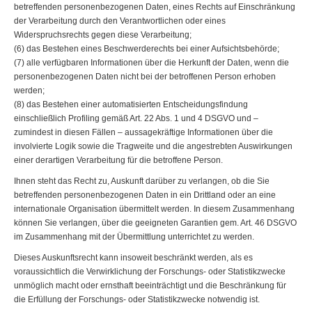
betreffenden personenbezogenen Daten, eines Rechts auf Einschränkung
der Verarbeitung durch den Verantwortlichen oder eines
Widerspruchsrechts gegen diese Verarbeitung;
(6) das Bestehen eines Beschwerderechts bei einer Aufsichtsbehörde;
(7) alle verfügbaren Informationen über die Herkunft der Daten, wenn die
personenbezogenen Daten nicht bei der betroffenen Person erhoben
werden;
(8) das Bestehen einer automatisierten Entscheidungsfindung
einschließlich Profiling gemäß Art. 22 Abs. 1 und 4 DSGVO und –
zumindest in diesen Fällen – aussagekräftige Informationen über die
involvierte Logik sowie die Tragweite und die angestrebten Auswirkungen
einer derartigen Verarbeitung für die betroffene Person.
Ihnen steht das Recht zu, Auskunft darüber zu verlangen, ob die Sie
betreffenden personenbezogenen Daten in ein Drittland oder an eine
internationale Organisation übermittelt werden. In diesem Zusammenhang
können Sie verlangen, über die geeigneten Garantien gem. Art. 46 DSGVO
im Zusammenhang mit der Übermittlung unterrichtet zu werden.
Dieses Auskunftsrecht kann insoweit beschränkt werden, als es
voraussichtlich die Verwirklichung der Forschungs- oder Statistikzwecke
unmöglich macht oder ernsthaft beeinträchtigt und die Beschränkung für
die Erfüllung der Forschungs- oder Statistikzwecke notwendig ist.