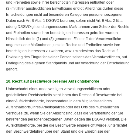
und Freiheiten sowie Ihrer berechtigten Interessen enthalten oder
(3) mit Ihrer ausdrücklichen Einwilligung erfolgt. Allerdings dürfen diese
Entscheidungen nicht auf besonderen Kategorien personenbezogener
Daten nach Art. 9 Abs. 1 DSGVO beruhen, sofern nicht Art. 9 Abs. 2 lit. a
oder g DSGVO gilt und angemessene Maßnahmen zum Schutz der Rechte
und Freiheiten sowie Ihrer berechtigten Interessen getroffen wurden.
Hinsichtlich der in (1) und (3) genannten Fälle trifft der Verantwortliche
angemessene Maßnahmen, um die Rechte und Freiheiten sowie Ihre
berechtigten Interessen zu wahren, wozu mindestens das Recht auf
Erwirkung des Eingreifens einer Person seitens des Verantwortlichen, auf
Darlegung des eigenen Standpunkts und auf Anfechtung der Entscheidung
gehört.
10. Recht auf Beschwerde bei einer Aufsichtsbehörde
Unbeschadet eines anderweitigen verwaltungsrechtlichen oder
gerichtlichen Rechtsbehelfs steht Ihnen das Recht auf Beschwerde bei
einer Aufsichtsbehörde, insbesondere in dem Mitgliedstaat ihres
Aufenthaltsorts, ihres Arbeitsplatzes oder des Orts des mutmaßlichen
Verstoßes, zu, wenn Sie der Ansicht sind, dass die Verarbeitung der Sie
betreffenden personenbezogenen Daten gegen die DSGVO verstößt. Die
Aufsichtsbehörde, bei der die Beschwerde eingereicht wurde, unterrichtet
den Beschwerdeführer über den Stand und die Ergebnisse der