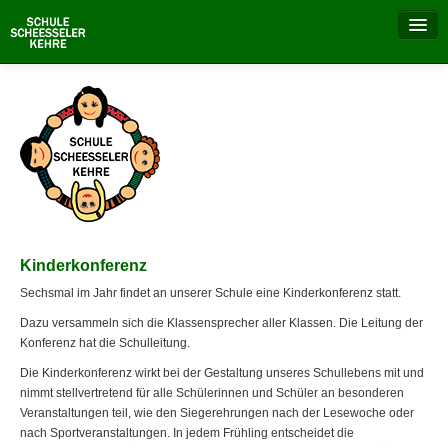
Aktuell
Unsere Schule
Schulalltag
Besondere Tage
Kinderkonferenz
Schulprojekte
Sechsmal im Jahr findet an unserer Schule eine Kinderkonferenz statt.
Dazu versammeln sich die Klassensprecher aller Klassen. Die Leitung der
Elternrat
Konferenz hat die Schulleitung.
Schulverein
Die Kinderkonferenz wirkt bei der Gestaltung unseres Schullebens mit und
nimmt stellvertretend für alle Schülerinnen und Schüler an besonderen
Veranstaltungen teil, wie den Siegerehrungen nach der Lesewoche oder
nach Sportveranstaltungen. In jedem Frühling entscheidet die