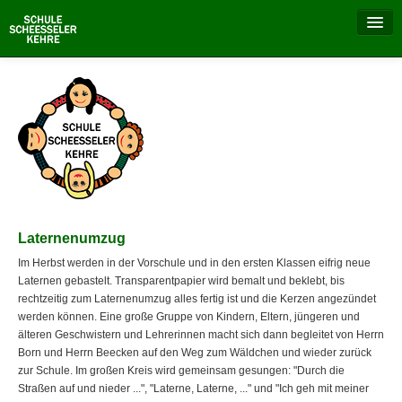
Aktuell
Unsere Schule
Schulalltag
Besondere Tage
Laternenumzug
Schulprojekte
Im Herbst werden in der Vorschule und in den ersten Klassen eifrig neue
Laternen gebastelt. Transparentpapier wird bemalt und beklebt, bis
Elternrat
rechtzeitig zum Laternenumzug alles fertig ist und die Kerzen angezündet
werden können. Eine große Gruppe von Kindern, Eltern, jüngeren und
Schulverein
älteren Geschwistern und Lehrerinnen macht sich dann begleitet von Herrn
Born und Herrn Beecken auf den Weg zum Wäldchen und wieder zurück
zur Schule. Im großen Kreis wird gemeinsam gesungen: "Durch die
Straßen auf und nieder ...", "Laterne, Laterne, ..." und "Ich geh mit meiner